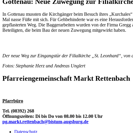
Gottenau: Neue Zuwegung zur Filialkirch
In Gottenau mussten die Kirchgänger beim Besuch ihres „Kurchales“
Mal nasse Füße mit sich. Für Gehbehinderte war es eine Herausforderu
gepflasterten Weg. Die Baggerarbeiten wurden von der Firma Gregg au
Beteiligten, die beim Bau der neuen Zuwegung mitgewirkt haben.
Der neue Weg zur Eingangstür der Filialkirche „St. Leonhard“, von 
Fotos: Stephanie Herz und Andreas Unglert
Pfarreiengemeinschaft Markt Rettenbach
Pfarrbüro
Tel. (08392) 268
Öffnungszeiten: Di bis Do von 08.00 bis 12.00 Uhr
pg.markt.rettenbach@bistum-augsburg.de
Datenschutz