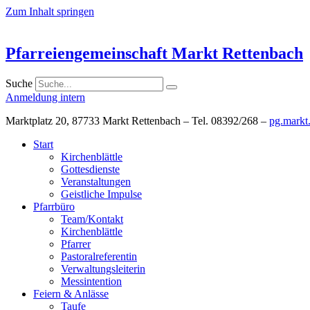
Zum Inhalt springen
Pfarreiengemeinschaft Markt Rettenbach
Suche
Anmeldung intern
Marktplatz 20, 87733 Markt Rettenbach – Tel. 08392/268 –
pg.markt
Start
Kirchenblättle
Gottesdienste
Veranstaltungen
Geistliche Impulse
Pfarrbüro
Team/Kontakt
Kirchenblättle
Pfarrer
Pastoralreferentin
Verwaltungsleiterin
Messintention
Feiern & Anlässe
Taufe