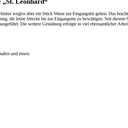
e „St. Leonhard“
 bisher weglos über ein Stück Wiese zur Eingangstür gehen. Das brac
ng, die letzte Strecke bis zur Eingangstür zu bewältigen. Seit diesem 
sgeführt. Die weitere Gestaltung erfolgte in viel ehrenamtlicher Arbe
außen und innen.