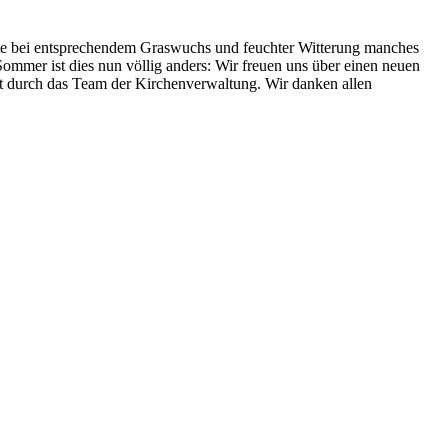
hte bei entsprechendem Graswuchs und feuchter Witterung manches
Sommer ist dies nun völlig anders: Wir freuen uns über einen neuen
it durch das Team der Kirchenverwaltung. Wir danken allen