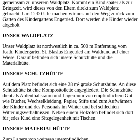
gemeinsam zu unserem Waldplatz. Kommt ein Kind später als zur
Bringzeit, wird dieses von den Eltern direkt zum Waldplatz
gebracht. Um 12:00 Uhr machen wir uns auf den Weg zurück zum
Garten des Kindergartens Engetried. Dort werden die Kinder wieder
abgeholt.
UNSER WALDPLATZ
Unser Waldplatz ist nordwestlich in ca. 500 m Entfernung vom
Kath. Kindergarten St. Blasius Engetried am Waldrand auf einer
Wiese. Darauf befinden sich unsere Schutzhütte und die
Materialhütte.
UNSERE SCHUTZHÜTTE
Auf dem Platz befindet sich eine 28 m² große Schutzhütte. An diese
Schutzhütte ist eine Komposttoilette angegliedert. Die Schutzhütte
dient als Aufenthaltsraum und Lagerraum von empfindlichem Gut
wie Bücher, Wechselkleidung, Papier, Stifte und zum Aufwärmen
der Kinder und des Personals im Winter und bei schlechten
Witterungsverhältnissen. Neben einem Holzofen befindet sich dort
für jedes Kind eine Sitzgelegenheit mit Tischen.
UNSERE MATERIALHÜTTE
Zum Lagern von weiteren unempfindlichen