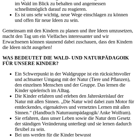
im Wald im Blick zu behalten und angemessen
schnellstmöglich darauf zu reagieren.
Es ist uns sehr wichtig, neue Wege einschlagen zu können
und offen für neue Ideen zu sein.
Gemeinsam mit den Kindern zu planen und ihre Ideen umzusetzen,
macht den Tag um ein Vielfaches interessanter und wir
Erwachsenen können staunend dabei zuschauen, dass den Kindern
die Ideen nicht ausgehen!
WAS BEDEUTET DIE WALD- UND NATURPÄDAGOIK
FÜR UNSERE KINDER?
Ein Schwerpunkt in der Waldgruppe ist ein rücksichtsvoller
und achtsamer Umgang mit der Natur (Tiere und Pflanzen),
den einzelnen Menschen und der Gruppe. Das lernen die
Kinder spielerisch im Alltag.
Die Kinder erfahren und erleben den Jahreskreislauf der
Natur mit allen Sinnen. „Die Natur wird dabei zum Motor für
entdeckendes, eigenaktives und vernetztes Lernen mit allen
Sinnen.“ (Handbuch Naturraumpädagogik/ Anke Wolfram).
Sie erfahren, dass unser Leben sowie die Natur dem Gesetz
der ständigen Veränderung unterliegt und sie lernen dadurch
flexibel zu sein.
Bei uns werden für die Kinder bewusst