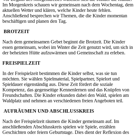
Im Morgenkreis schauen wir gemeinsam nach dem Wochentag, dem
aktuellen Wetter und klären, welche Kinder heute fehlen.
Anschließend besprechen wir Themen, die die Kinder momentan
beschäftigen und planen den Tag.
BROTZEIT
Nach dem gemeinsamen Gebet beginnt die Brotzeit. Die Kinder
essen gemeinsam, wobei im Winter die Zeit genutzt wird, um sich in
der beheizten Hütte aufzuwärmen und Gemeinschaft zu erleben.
FREISPIELZEIT
In der Freispielzeit bestimmen die Kinder selbst, was sie tun
möchten. Sie wählen Spielmaterial, Spielpartner, Spielort und
Spieldauer eigenständig aus. Diese Zeit fördert die soziale
Kompetenz, das gegenseitige Kennenlernen und das Knüpfen von
Freundschaften. Die Kinder erkunden dabei den Wald, spielen am
Waldplatz und nehmen an verschiedenen freien Angeboten teil.
AUFRÄUMEN UND ABSCHLUSSKREIS
Nach der Freispielzeit räumen die Kinder gemeinsam auf. Im
anschließenden Abschlusskreis spielen wir Spiele, erzählen
Geschichten oder feiern Geburtstage. Dies dient der Reflexion des