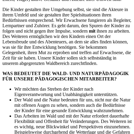
Die Kinder gestalten ihre Umgebung selbst, sie sind die Akteure in
ihrem Umfeld und sie gestalten ihre Spielsituationen ihren
Bedürfnissen entsprechend. Wir Erwachsene fungieren als Begleiter,
Lernpartner und Zuhörer. Es geht darum, den Spuren der Kinder zu
folgen und nicht gegen ihre Impulse, sondern
mit
ihnen zu arbeiten.
Des Weiteren ermöglichen wir den Kindern einen Ort der
Lebensfreude und des Abenteuers, an dem sie alles finden können,
was sie für ihre Entwicklung benötigen. Sie bekommen
Gelegenheit, ihren Mut zu erproben und treffen auf Erwachsene, die
Zeit für sie haben. Unsere Kinder sollen sich selbstständig in
unserem abgegrenzten Waldbereich zurechtfinden.
WAS BEDEUTET DIE WALD- UND NATURPÄDAGOGIK
FÜR UNSERE PÄDAGOGISCHEN MITARBEITER?
Wir möchten das Streben der Kinder nach
Eigenverantwortung und Unabhängigkeit unterstützen.
Der Wald und die Natur bedeuten für uns, nicht nur die Natur
mit offenen Augen zu sehen, sondern auch die Bedürfnisse
der Kinder für eine gesunde Entwicklung wahrzunehmen.
Das Arbeiten im Wald und mit der Natur erfordert dauerhafte
Flexibilität und Offenheit für Veränderungen. Des Weiteren ist
es wichtig, neue Blickwinkel und Perspektiven einzunehmen.
Beispielsweise durchgehend die Wetterlage und die Gefahren