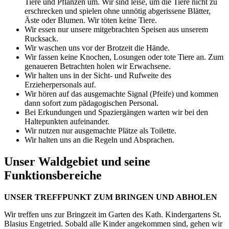
Tiere und Pflanzen um. Wir sind leise, um die Tiere nicht zu
erschrecken und spielen ohne unnötig abgerissene Blätter,
Äste oder Blumen. Wir töten keine Tiere.
Wir essen nur unsere mitgebrachten Speisen aus unserem
Rucksack.
Wir waschen uns vor der Brotzeit die Hände.
Wir fassen keine Knochen, Losungen oder tote Tiere an. Zum
genaueren Betrachten holen wir Erwachsene.
Wir halten uns in der Sicht- und Rufweite des
Erzieherpersonals auf.
Wir hören auf das ausgemachte Signal (Pfeife) und kommen
dann sofort zum pädagogischen Personal.
Bei Erkundungen und Spaziergängen warten wir bei den
Haltepunkten aufeinander.
Wir nutzen nur ausgemachte Plätze als Toilette.
Wir halten uns an die Regeln und Absprachen.
Unser Waldgebiet und seine
Funktionsbereiche
UNSER TREFFPUNKT ZUM BRINGEN UND ABHOLEN
Wir treffen uns zur Bringzeit im Garten des Kath. Kindergartens St.
Blasius Engetried. Sobald alle Kinder angekommen sind, gehen wir