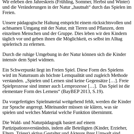
Wir erleben den Jahreskreis (Frühling, Sommer, Herbst und Winter)
und die Veränderungen in der Natur „hautnah“ durch das Spielen im
Freien.
Unsere pädagogische Haltung entspricht einem rücksichtsvollen und
achtsamen Umgang mit der Natur, mit Tieren und Pflanzen, dem
einzelnen Menschen und der Gruppe. Dies leben wir den Kindern
täglich vor und geben ihnen die Möglichkeit, es selbst im Alltag
spielerisch zu erlernen.
Durch die ruhige Umgebung in der Natur können sich die Kinder
intensiv dem Spiel widmen.
Ein Schwerpunkt liegt im Freien Spiel. Diese Form des Spielens
wird im Naturraum als höchste Lernqualität und zugleich Methode
verstanden. „Spielen und Lernen sind keine Gegensätze […]. Freie
Spielprozesse sind immer auch Lernprozesse […]. Das Spiel ist die
elementare Form des Lernens“ (BayBEP 2013, S.19).
Da vorgefertigtes Spielmaterial weitgehend fehlt, werden die Kinder
zur Sprache angeregt. Miteinander müssen sie klären, was sie
spielen und welches Material welche Funktion übernimmt.
Die Wald- und Naturpädagogik basiert auf einem
Partizipationsverständnis, indem alle Beteiligten (Kinder, Erzieher,
Eltern, Träger) aktive Gestalter und Akteure ihrer Umwelt sind.