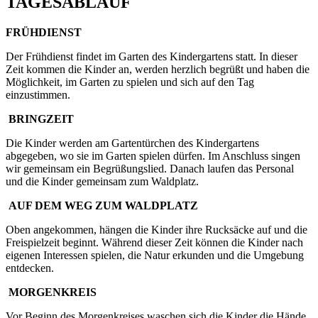
TAGESABLAUF
FRÜHDIENST
Der Frühdienst findet im Garten des Kindergartens statt. In dieser
Zeit kommen die Kinder an, werden herzlich begrüßt und haben die
Möglichkeit, im Garten zu spielen und sich auf den Tag
einzustimmen.
BRINGZEIT
Die Kinder werden am Gartentürchen des Kindergartens
abgegeben, wo sie im Garten spielen dürfen. Im Anschluss singen
wir gemeinsam ein Begrüßungslied. Danach laufen das Personal
und die Kinder gemeinsam zum Waldplatz.
AUF DEM WEG ZUM WALDPLATZ
Oben angekommen, hängen die Kinder ihre Rucksäcke auf und die
Freispielzeit beginnt. Während dieser Zeit können die Kinder nach
eigenen Interessen spielen, die Natur erkunden und die Umgebung
entdecken.
MORGENKREIS
Vor Beginn des Morgenkreises waschen sich die Kinder die Hände.