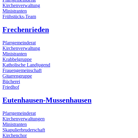
Kirchenverwaltung
Ministranten
Frühstücks-Team
Frechenrieden
Pfarrgemeinderat
Kirchenverwaltung
Ministranten
Krabbelgruppe
Katholische Landjugend
Frauengemeinschaft
Gitarrengruppe
Bücherei
Friedhof
Eutenhausen-Mussenhausen
Pfarrgemeinderat
Kirchenverwaltungen
Ministranten
Skapulierbruderschaft
Kirchenchor