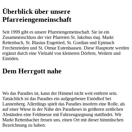
Überblick über unsere
Pfarreiengemeinschaft
Seit 1999 gibt es unsere Pfarreiengemeinschaft. Sie ist ein
Zusammenschluss der vier Pfarreien St. Jakobus maj. Markt
Rettenbach, St. Blasius Engetried, St. Gordian und Epimach
Frechenrieden und St. Otmar Eutenhausen. Diese Hauptorte werden
ergänzt durch eine Vielzahl von kleineren Dörfern, Weilern und
Einöden.
Dem Herrgott nahe
Wo das Paradies ist, kann der Himmel nicht weit entfernt sein.
Tatsächlich ist das Paradies ein aufgegebener Einödhof bei
Lannenberg. Allerdings spielt das Paradies insofern eine Rolle, als
auf einer Wiese in der Nähe des Paradieses in größeren zeitlichen
Abständen eine Feldmesse mit Fahrzeugsegnung stattfindet. Wir
Markt Rettenbacher freuen uns, einen Ort mit dieser himmlischen
Bezeichnung zu haben.