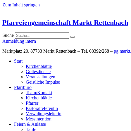
Zum Inhalt springen
Pfarreiengemeinschaft Markt Rettenbach
Suche
Anmeldung intern
Marktplatz 20, 87733 Markt Rettenbach – Tel. 08392/268 –
pg.markt
Start
Kirchenblättle
Gottesdienste
Veranstaltungen
Geistliche Impulse
Pfarrbüro
Team/Kontakt
Kirchenblättle
Pfarrer
Pastoralreferentin
Verwaltungsleiterin
Messintention
Feiern & Anlässe
Taufe