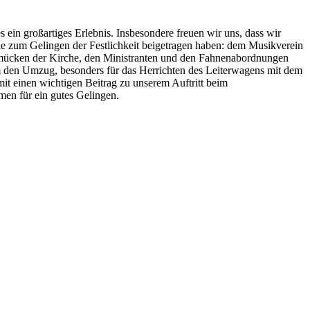
s ein großartiges Erlebnis. Insbesondere freuen wir uns, dass wir
ie zum Gelingen der Festlichkeit beigetragen haben: dem Musikverein
hmücken der Kirche, den Ministranten und den Fahnenabordnungen
m den Umzug, besonders für das Herrichten des Leiterwagens mit dem
it einen wichtigen Beitrag zu unserem Auftritt beim
en für ein gutes Gelingen.