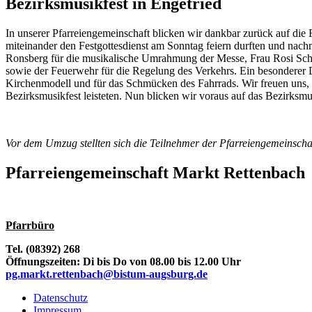
Bezirksmusikfest in Engetried
In unserer Pfarreiengemeinschaft blicken wir dankbar zurück auf die F
miteinander den Festgottesdienst am Sonntag feiern durften und nach
Ronsberg für die musikalische Umrahmung der Messe, Frau Rosi Schn
sowie der Feuerwehr für die Regelung des Verkehrs. Ein besonderer 
Kirchenmodell und für das Schmücken des Fahrrads. Wir freuen uns, 
Bezirksmusikfest leisteten. Nun blicken wir voraus auf das Bezirks
Vor dem Umzug stellten sich die Teilnehmer der Pfarreiengemeinsch
Pfarreiengemeinschaft Markt Rettenbach
Pfarrbüro
Tel. (08392) 268
Öffnungszeiten: Di bis Do von 08.00 bis 12.00 Uhr
pg.markt.rettenbach@bistum-augsburg.de
Datenschutz
Impressum